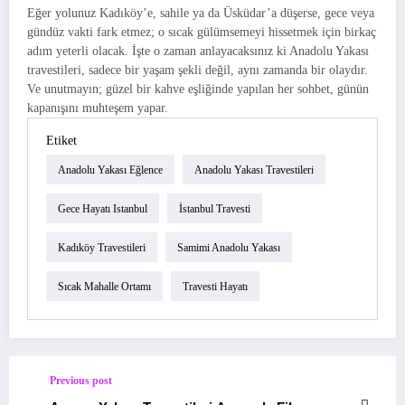
Eğer yolunuz Kadıköy’e, sahile ya da Üsküdar’a düşerse, gece veya
gündüz vakti fark etmez; o sıcak gülümsemeyi hissetmek için birkaç
adım yeterli olacak. İşte o zaman anlayacaksınız ki Anadolu Yakası
travestileri, sadece bir yaşam şekli değil, aynı zamanda bir olaydır.
Ve unutmayın; güzel bir kahve eşliğinde yapılan her sohbet, günün
kapanışını muhteşem yapar.
Etiket
Anadolu Yakası Eğlence
Anadolu Yakası Travestileri
Gece Hayatı Istanbul
İstanbul Travesti
Kadıköy Travestileri
Samimi Anadolu Yakası
Sıcak Mahalle Ortamı
Travesti Hayatı
Previous post