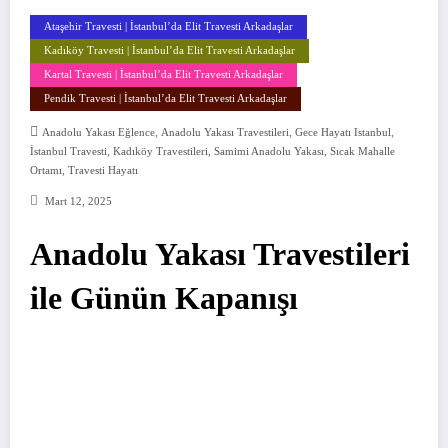
Ataşehir Travesti | İstanbul’da Elit Travesti Arkadaşlar
Kadıköy Travesti | İstanbul’da Elit Travesti Arkadaşlar
Kartal Travesti | İstanbul’da Elit Travesti Arkadaşlar
Pendik Travesti | İstanbul’da Elit Travesti Arkadaşlar
,
,
,
Anadolu Yakası Eğlence
Anadolu Yakası Travestileri
Gece Hayatı Istanbul
,
,
,
İstanbul Travesti
Kadıköy Travestileri
Samimi Anadolu Yakası
Sıcak Mahalle
,
Ortamı
Travesti Hayatı
Mart 12, 2025
Anadolu Yakası Travestileri
ile Günün Kapanışı