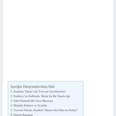
İçeriğin Detaylandırılmış Hali
Anadolu Yakası’nda Travesti Güzellemeleri
Kadıköy’ün Kalbinde, Moda’da Bir Damla Işık
Sahil Hattında Bir Gece Macerası
Mahalle Kültürü ve Sıcaklık
Travesti Olmak, Anadolu Yakası’nda Daha mı Kolay?
Günün Kapanışı