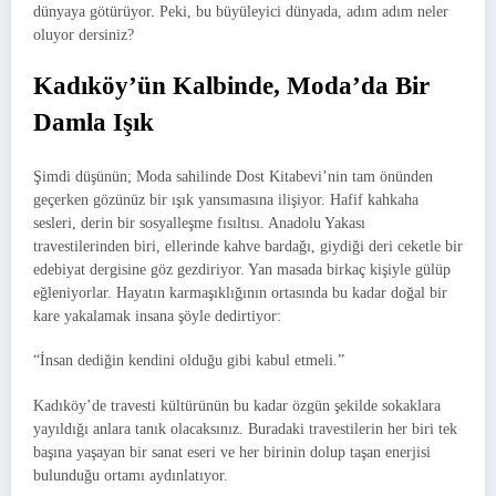
dünyaya götürüyor. Peki, bu büyüleyici dünyada, adım adım neler
oluyor dersiniz?
Kadıköy’ün Kalbinde, Moda’da Bir
Damla Işık
Şimdi düşünün; Moda sahilinde Dost Kitabevi’nin tam önünden
geçerken gözünüz bir ışık yansımasına ilişiyor. Hafif kahkaha
sesleri, derin bir sosyalleşme fısıltısı. Anadolu Yakası
travestilerinden biri, ellerinde kahve bardağı, giydiği deri ceketle bir
edebiyat dergisine göz gezdiriyor. Yan masada birkaç kişiyle gülüp
eğleniyorlar. Hayatın karmaşıklığının ortasında bu kadar doğal bir
kare yakalamak insana şöyle dedirtiyor:
“İnsan dediğin kendini olduğu gibi kabul etmeli.”
Kadıköy’de travesti kültürünün bu kadar özgün şekilde sokaklara
yayıldığı anlara tanık olacaksınız. Buradaki travestilerin her biri tek
başına yaşayan bir sanat eseri ve her birinin dolup taşan enerjisi
bulunduğu ortamı aydınlatıyor.