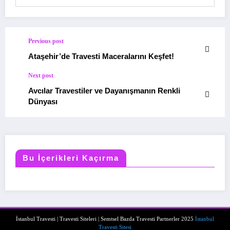
Previous post
Ataşehir’de Travesti Maceralarını Keşfet!
Next post
Avcılar Travestiler ve Dayanışmanın Renkli
Dünyası
Bu İçerikleri Kaçırma
İstanbul Travesti | Travesti Siteleri | Semtsel Bazda Travesti Partnerler 2025
İstanbul
Travesti Sitesi