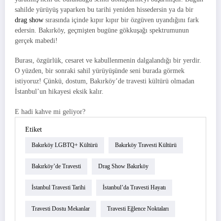
sahilde yürüyüş yaparken bu tarihi yeniden hissedersin ya da bir
drag show
sırasında içinde kıpır kıpır bir özgüven uyandığını fark
edersin. Bakırköy, geçmişten bugüne gökkuşağı spektrumunun
gerçek mabedi!
Burası, özgürlük, cesaret ve kabullenmenin dalgalandığı bir yerdir.
O yüzden, bir sonraki sahil yürüyüşünde seni burada görmek
istiyoruz! Çünkü, dostum, Bakırköy’de travesti kültürü olmadan
İstanbul’un hikayesi eksik kalır.
E hadi kahve mi geliyor?
Etiket
Bakırköy LGBTQ+ Kültürü
Bakırköy Travesti Kültürü
Bakırköy’de Travesti
Drag Show Bakırköy
İstanbul Travesti Tarihi
İstanbul’da Travesti Hayatı
Travesti Dostu Mekanlar
Travesti Eğlence Noktaları