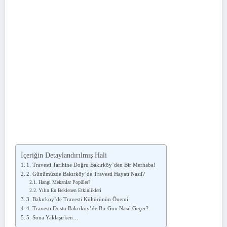
İçeriğin Detaylandırılmış Hali
1. Travesti Tarihine Doğru Bakırköy’den Bir Merhaba!
2. Günümüzde Bakırköy’de Travesti Hayatı Nasıl?
Hangi Mekanlar Popüler?
Yılın En Beklenen Etkinlikleri
3. Bakırköy’de Travesti Kültürünün Önemi
4. Travesti Dostu Bakırköy’de Bir Gün Nasıl Geçer?
5. Sona Yaklaşırken…