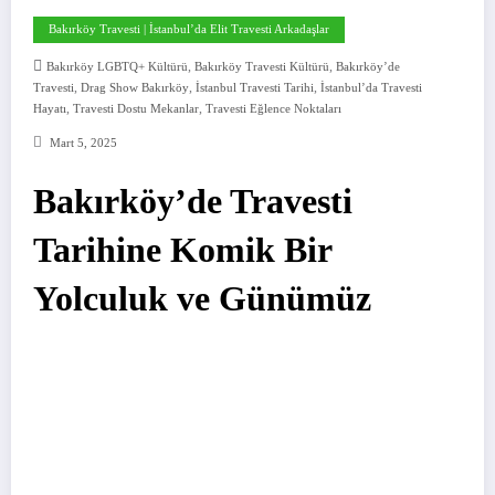
Bakırköy Travesti | İstanbul’da Elit Travesti Arkadaşlar
,
,
Bakırköy LGBTQ+ Kültürü
Bakırköy Travesti Kültürü
Bakırköy’de
,
,
,
Travesti
Drag Show Bakırköy
İstanbul Travesti Tarihi
İstanbul’da Travesti
,
,
Hayatı
Travesti Dostu Mekanlar
Travesti Eğlence Noktaları
Mart 5, 2025
Bakırköy’de Travesti
Tarihine Komik Bir
Yolculuk ve Günümüz