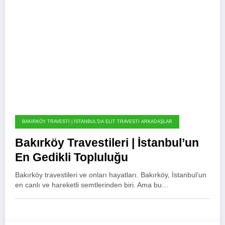
BAKIRKÖY TRAVESTI | İSTANBUL’DA ELIT TRAVESTI ARKADAŞLAR
Bakırköy Travestileri | İstanbul’un
En Gedikli Topluluğu
Bakırköy travestileri ve onları hayatları. Bakırköy, İstanbul’un
en canlı ve hareketli semtlerinden biri. Ama bu…