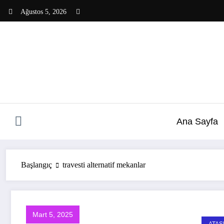
İçeriğe
Ağustos 5, 2026
atla
Ana Sayfa
Başlangıç
travesti alternatif mekanlar
Mart 5, 2025