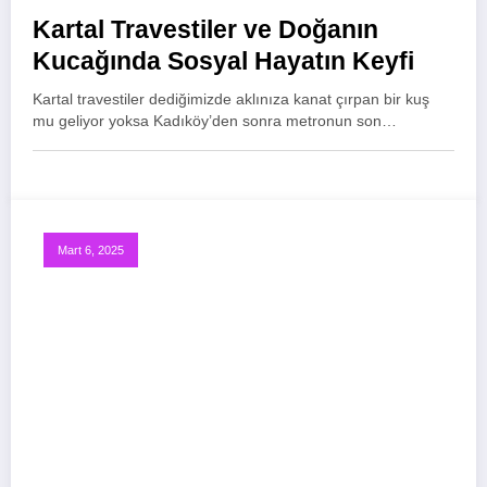
Kartal Travestiler ve Doğanın
Kucağında Sosyal Hayatın Keyfi
Kartal travestiler dediğimizde aklınıza kanat çırpan bir kuş
mu geliyor yoksa Kadıköy’den sonra metronun son…
Mart 6, 2025