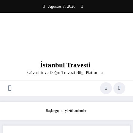
İçeriğe
Ağustos 7, 2026
atla
İstanbul Travesti
Güvenilir ve Doğru Travesti Bilgi Platformu
Başlangıç
yüzük anlamları